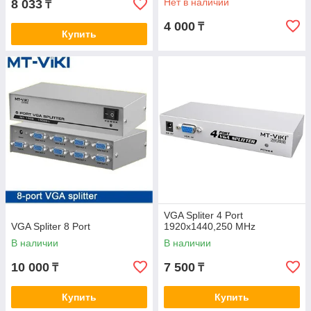
Нет в наличии
8 033
₸
4 000
₸
Купить
VGA Spliter 4 Port
VGA Spliter 8 Port
1920x1440,250 MHz
В наличии
В наличии
10 000
7 500
₸
₸
Купить
Купить