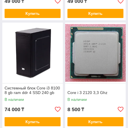
49 000
49 000
₸
₸
Купить
Купить
Системный блок Core i3 8100
8 gb ram ddr 4 SSD 240 gb
Core i 3 2120 3,3 Ghz
В наличии
В наличии
74 000
8 500
₸
₸
Купить
Купить