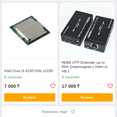
HDMI UTP Extender up to
60m (переходник с hdmi to
Intel Core i3 4150 GHz s1150
utp )
В наличии
В наличии
7 000
17 000
₸
₸
Купить
Купить
Показать ещё