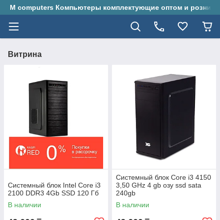
M computers Компьютеры комплектующие оптом и розницу
Витрина
Системный блок Core i3 4150
Системный блок Intel Core i3
3,50 GHz 4 gb озу ssd sata
2100 DDR3 4Gb SSD 120 Гб
240gb
В наличии
В наличии