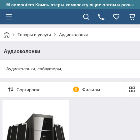
M computers Компьютеры комплектующие оптом и розницу
Товары и услуги
Аудиоколонки
Аудиоколонки
Аудиоколонки, сабвуферы,
Сортировка
0
Фильтры