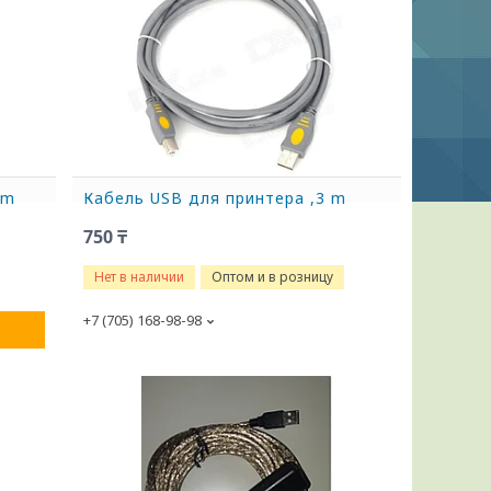
 m
Кабель USB для принтера ,3 m
750 ₸
Нет в наличии
Оптом и в розницу
+7 (705) 168-98-98