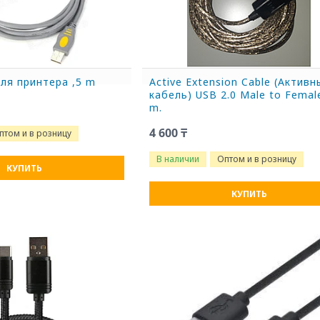
ля принтера ,5 m
Active Extension Cable (Активн
кабель) USB 2.0 Male to Femal
m.
4 600 ₸
птом и в розницу
В наличии
Оптом и в розницу
КУПИТЬ
КУПИТЬ