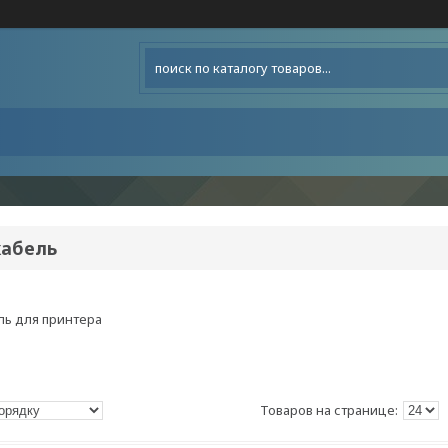
кабель
ель для принтера