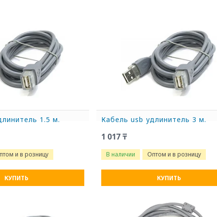
длинитель 1.5 м.
Кабель usb удлинитель 3 м.
1 017 ₸
птом и в розницу
В наличии
Оптом и в розницу
КУПИТЬ
КУПИТЬ