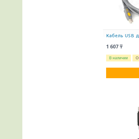
Кабель USB д
1 607 ₸
В наличии
О