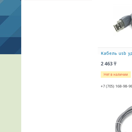
Кабель usb у
2 463 ₸
Нет в наличии
+7 (705) 168-98-9