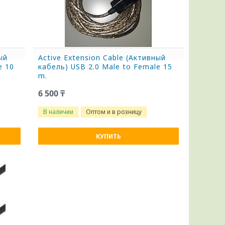
ый
Active Extension Cable (Активный
e 10
кабель) USB 2.0 Male to Female 15
m.
6 500 ₸
В наличии
Оптом и в розницу
КУПИТЬ