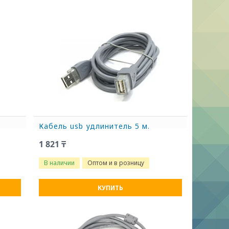
Кабель usb удлинитель 5 м.
1 821 ₸
В наличии
Оптом и в розницу
КУПИТЬ