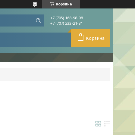
Корзина
+7 (705) 168-98-98
+7 (707) 233-21-31
Корзина