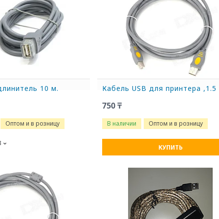
длинитель 10 м.
Кабель USB для принтера ,1.5
750 ₸
Оптом и в розницу
В наличии
Оптом и в розницу
8
КУПИТЬ