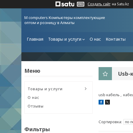
Создать сайт
на Satu.kz
M computers Компьютеры комплектующие
оптом и розницу в Алматы
Главная
Товары и услуги
О нас
Контакты
Usb-
Товары и услуги
usb кабель , каб
О нас
Отзывы
Фильтры