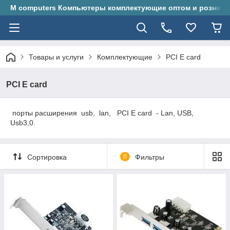
M computers Компьютеры комплектующие оптом и розницу
Товары и услуги
Комплектующие
PCI E card
PCI E card
порты расширения usb, lan, PCI E card - Lan, USB,
Usb3,0.
Сортировка
0
Фильтры