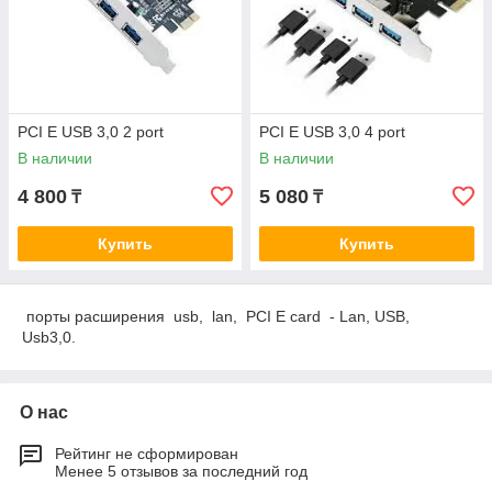
PCI E USB 3,0 2 port
PCI E USB 3,0 4 port
В наличии
В наличии
4 800
5 080
₸
₸
Купить
Купить
порты расширения usb, lan, PCI E card - Lan, USB,
Usb3,0.
О нас
Рейтинг не сформирован
Менее 5 отзывов за последний год