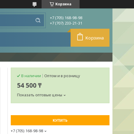
Корзина
+7 (705) 168-98-98
+7 (707) 233-21-31
Корзина
В наличии
Оптом и в розницу
54 500 ₸
Показать оптовые цены
КУПИТЬ
+7 (705) 168-98-98