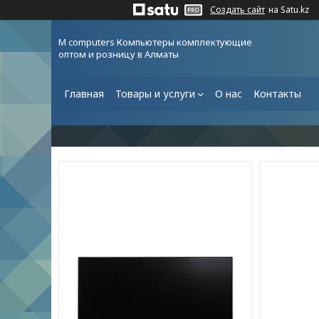
Создать сайт
на Satu.kz
M computers Компьютеры комплектующие
оптом и розницу в Алматы
Главная
Товары и услуги
О нас
Контакты