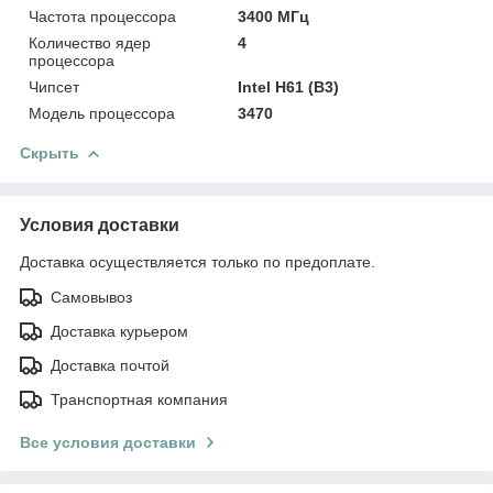
Частота процессора
3400 МГц
Количество ядер
4
процессора
Чипсет
Intel H61 (B3)
Модель процессора
3470
Скрыть
Условия доставки
Доставка осуществляется только по предоплате.
Самовывоз
Доставка курьером
Доставка почтой
Транспортная компания
Все условия доставки