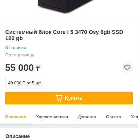
Системный блок Core i 5 3470 Озу 8gb SSD
120 gb
В наличии
Опт и розница
55 000
₸
40 000 ₸
от 5 шт.
Купить
Описание
Характеристики
Доставка
Оплата
Усл
Описание