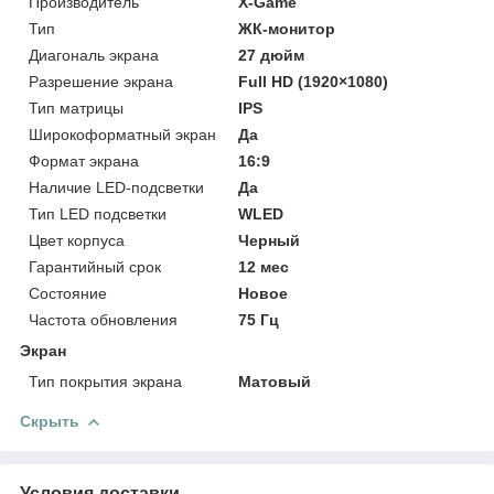
Производитель
X-Game
Тип
ЖК-монитор
Диагональ экрана
27 дюйм
Разрешение экрана
Full HD (1920×1080)
Тип матрицы
IPS
Широкоформатный экран
Да
Формат экрана
16:9
Наличие LED-подсветки
Да
Тип LED подсветки
WLED
Цвет корпуса
Черный
Гарантийный срок
12 мес
Состояние
Новое
Частота обновления
75 Гц
Экран
Тип покрытия экрана
Матовый
Скрыть
Условия доставки