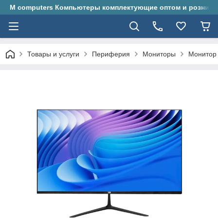
M computers Компьютеры комплектующие оптом и розницу
Товары и услуги
Периферия
Мониторы
Монитор 