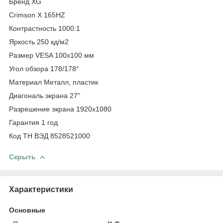
Бренд XG
Crimson X 165HZ
Контрастность 1000:1
Яркость 250 кд/м2
Размер VESA 100x100 мм
Угол обзора 178/178°
Материал Металл, пластик
Диагональ экрана 27"
Разрешение экрана 1920x1080
Гарантия 1 год
Код ТН ВЭД 8528521000
Скрыть
Характеристики
Основные