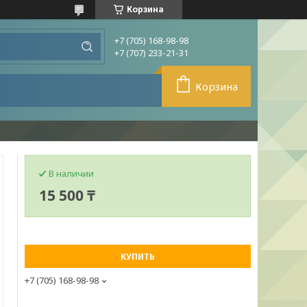
Корзина
+7 (705) 168-98-98
+7 (707) 233-21-31
Корзина
В наличии
15 500 ₸
КУПИТЬ
+7 (705) 168-98-98