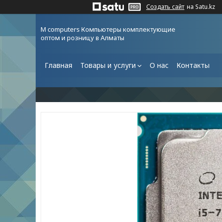
Создать сайт
на Satu.kz
M computers Компьютеры комплектующие
оптом и розницу в Алматы
Главная
Товары и услуги
О нас
Контакты