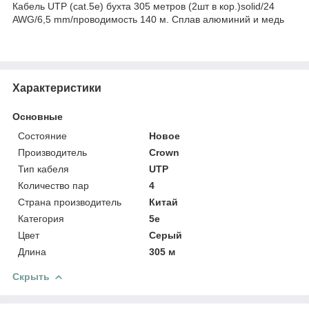
Кабель UTP (cat.5e) бухта 305 метров (2шт в кор.)solid/24
AWG/6,5 mm/проводимость 140 м. Сплав алюминий и медь
Характеристики
Основные
Состояние
Новое
Производитель
Crown
Тип кабеля
UTP
Количество пар
4
Страна производитель
Китай
Категория
5e
Цвет
Серый
Длина
305 м
Скрыть