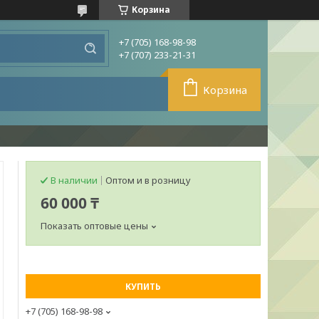
Корзина
+7 (705) 168-98-98
+7 (707) 233-21-31
Корзина
В наличии
Оптом и в розницу
60 000 ₸
Показать оптовые цены
КУПИТЬ
+7 (705) 168-98-98