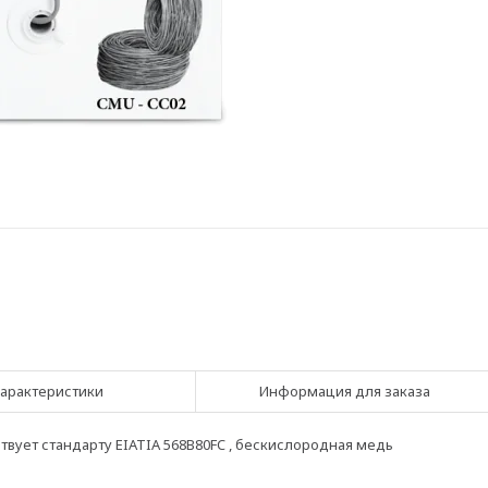
арактеристики
Информация для заказа
етствует стандарту EIATIA 568B80FC , бескислородная медь