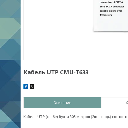
Кабель UTP CMU-T633
Описание
Х
Кабель UTP (cat.6e) бухта 305 метров (2шт в кор.) соотв