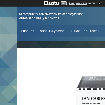
Создать сайт
на Satu.kz
M computers Компьютеры комплектующие
оптом и розницу в Алматы
Главная
Товары и услуги
О нас
Контакты