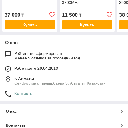
3700MHz
390
37 000
11 500
38 
₸
₸
Купить
Купить
О нас
Рейтинг не сформирован
Менее 5 отзывов за последний год
Работает с 20.04.2013
г. Алматы
Сейфуллина Тынышбаева 3, Алматы, Казахстан
Контакты
О нас
Контакты