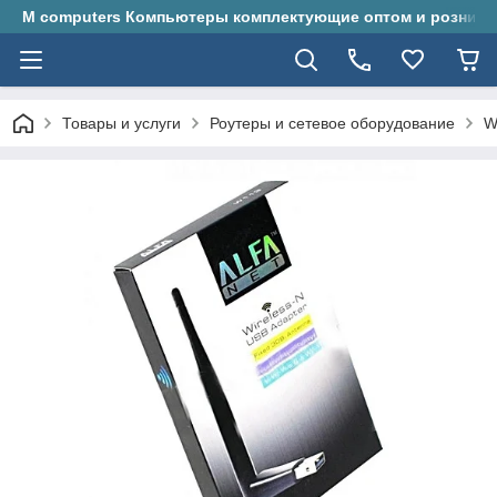
M computers Компьютеры комплектующие оптом и розницу
Товары и услуги
Роутеры и сетевое оборудование
W