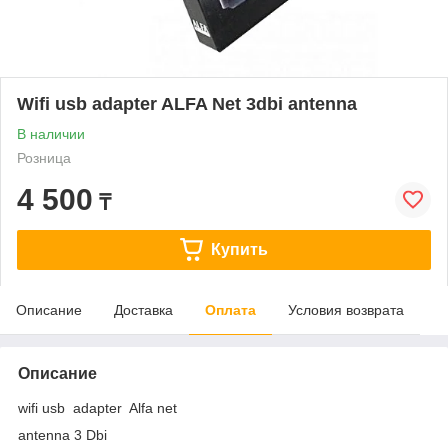
Wifi usb adapter ALFA Net 3dbi antenna
В наличии
Розница
4 500
₸
Купить
Описание
Доставка
Оплата
Условия возврата
Описание
wifi usb adapter Alfa net
antenna 3 Dbi