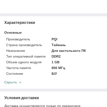
Характеристики
Основные
Производитель
PQI
Страна производитель
Тайвань
Назначение
Для настольного ПК
Тип оперативной памяти
DDR2
Объем одного модуля
1 GB
Частота памяти
800 МГц
Состояние
Б/У
Скрыть
Условия доставки
Доставка осуществляется только по предоплате.