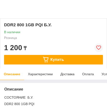
DDR2 800 1GB PQI Б.У.
В наличии
Розница
1 200
₸
Купить
Описание
Характеристики
Доставка
Оплата
Усл
Описание
СОСТОЯНИЕ Б.У.
DDR2 800 1GB PQI