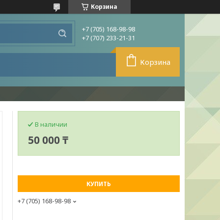
Корзина
+7 (705) 168-98-98
+7 (707) 233-21-31
Корзина
В наличии
50 000 ₸
КУПИТЬ
+7 (705) 168-98-98