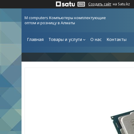
Создать сайт
на Satu.kz
M computers Компьютеры комплектующие
оптом и розницу в Алматы
Главная
Товары и услуги
О нас
Контакты