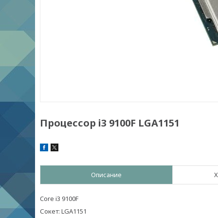
Процессор i3 9100F LGA1151
Описание
Х
Core i3 9100F
Сокет: LGA1151