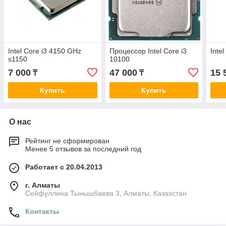
Intel Core i3 4150 GHz
Процессор Intel Core i3
Inte
s1150
10100
7 000
47 000
15 
₸
₸
Купить
Купить
О нас
Рейтинг не сформирован
Менее 5 отзывов за последний год
Работает с 20.04.2013
г. Алматы
Сейфуллина Тынышбаева 3, Алматы, Казахстан
Контакты