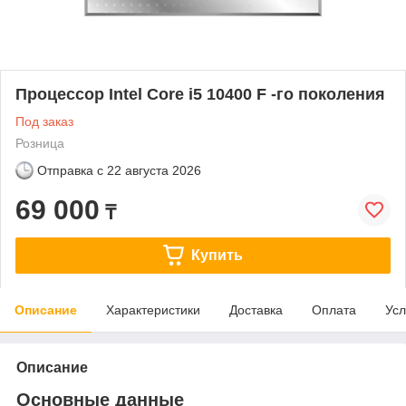
Процессор Intel Core i5 10400 F -го поколения
Под заказ
Розница
Отправка с
22 августа 2026
69 000
₸
Купить
Описание
Характеристики
Доставка
Оплата
Усл
Описание
Основные данные