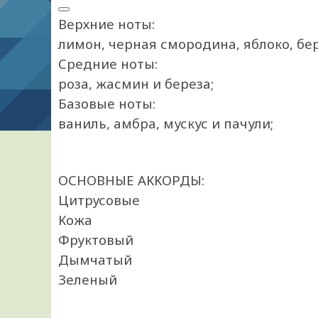
Верхние ноты:
лимон, черная смородина, яблоко, бе
Средние ноты:
роза, жасмин и береза;
Базовые ноты:
ваниль, амбра, мускус и пачули;
ОСНОВНЫЕ АККОРДЫ:
Цитрусовые
Кожа
Фруктовый
Дымчатый
Зеленый