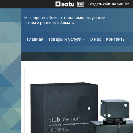
Создать сайт
на Satu.kz
M computers Компьютеры комплектующие
оптом и розницу в Алматы
Главная
Товары и услуги
О нас
Контакты