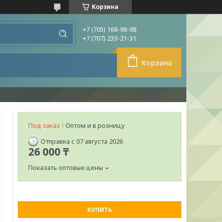
Корзина
+7 (705) 168-98-98
+7 (707) 233-21-31
Корзина
Под заказ
Оптом и в розницу
Отправка с 07 августа 2026
26 000 ₸
Показать оптовые цены
КУПИТЬ