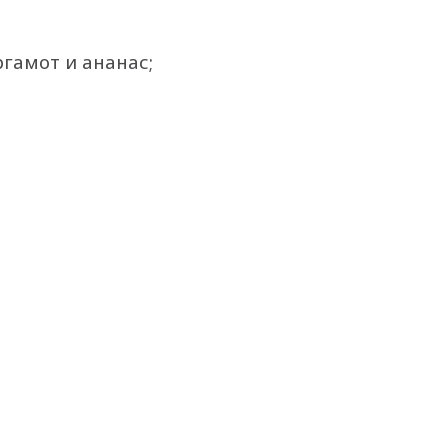
ргамот и ананас;