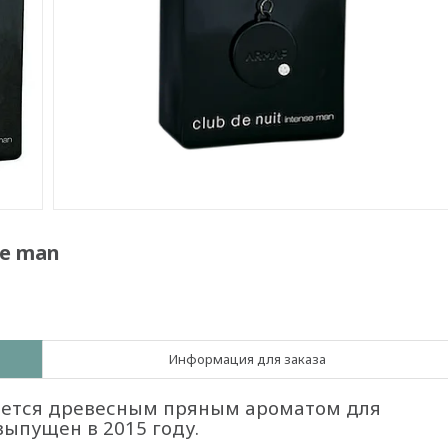
se man
Информация для заказа
вляется древесным пряным ароматом для
 выпущен в 2015 году.