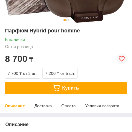
Парфюм Hybrid pour homme
В наличии
Опт и розница
8 700
₸
7 700 ₸
от 3 шт.
7 200 ₸
от 5 шт.
Купить
Описание
Доставка
Оплата
Условия возврата
Описание